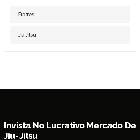
Fratres
Jiu Jitsu
Invista No Lucrativo Mercado De
Jiu-Jítsu