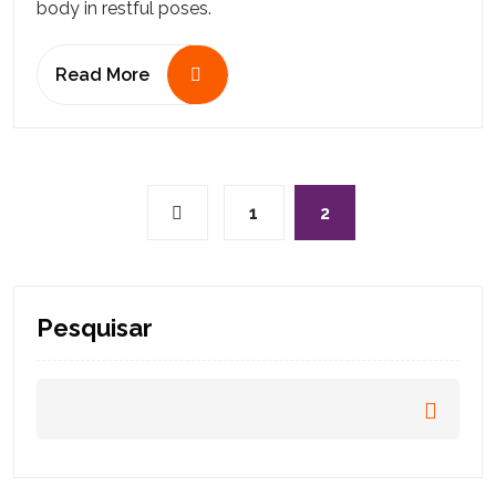
body in restful poses.
Read More
1
2
Pesquisar