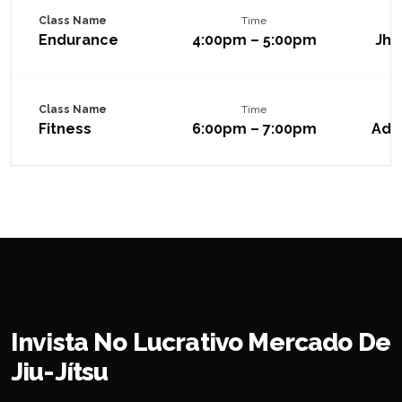
Class Name
Time
Endurance
4:00pm – 5:00pm
Jho
Class Name
Time
Fitness
6:00pm – 7:00pm
Ada
Invista No Lucrativo Mercado De
Jiu-Jítsu