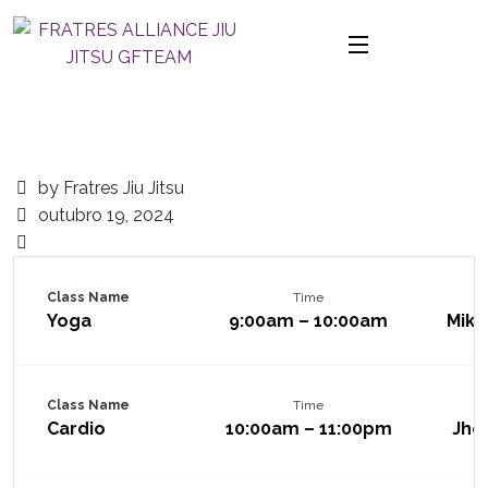
by Fratres Jiu Jitsu
outubro 19, 2024
Class Name
Time
Yoga
9:00am – 10:00am
Mike
Class Name
Time
Cardio
10:00am – 11:00pm
Jho